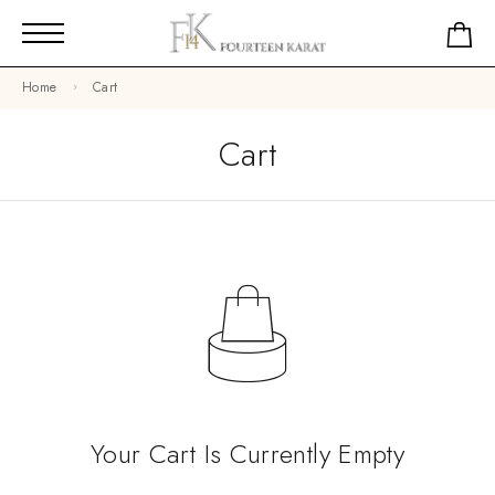
Home
Cart
Cart
Your Cart Is Currently Empty