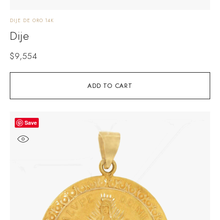
DIJE DE ORO 14K
Dije
$
9,554
ADD TO CART
Save