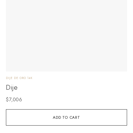
DIJE DE ORO 14K
Dije
$
7,006
ADD TO CART