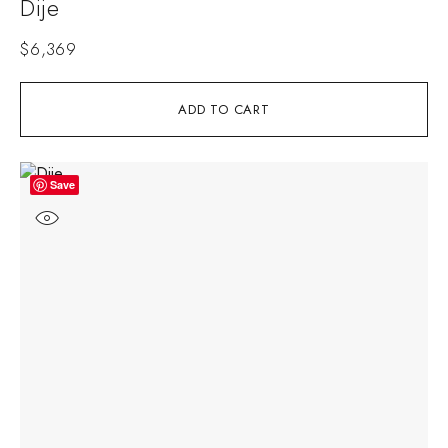
Dije
$
6,369
ADD TO CART
Save