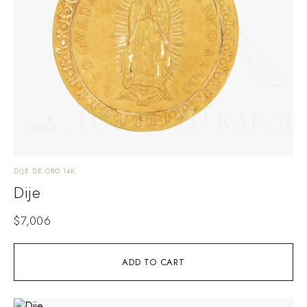
DIJE DE ORO 14K
Dije
$
7,006
ADD TO CART