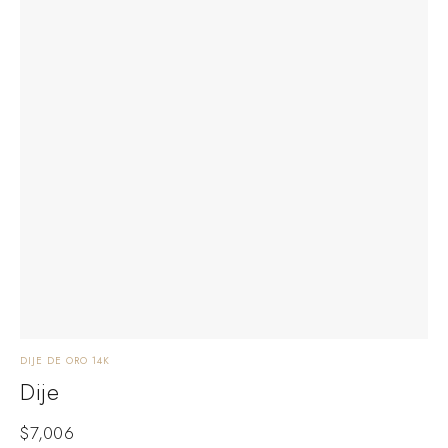
DIJE DE ORO 14K
Dije
$
7,006