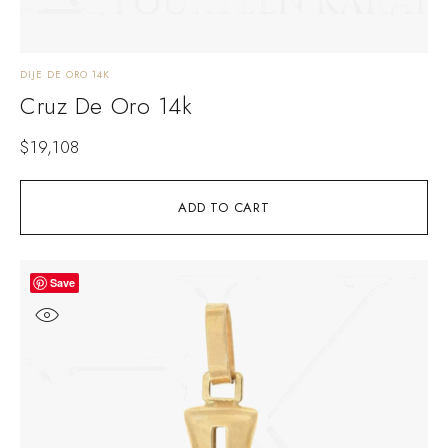
DIJE DE ORO 14K
Cruz De Oro 14k
$
19,108
ADD TO CART
Save