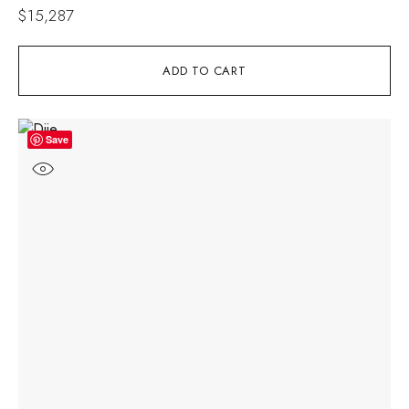
$
15,287
ADD TO CART
Save