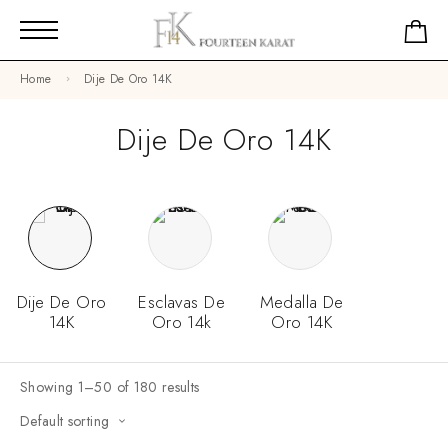
Home
Dije De Oro 14K
Dije De Oro 14K
Dije De Oro
Esclavas De
Medalla De
14K
Oro 14k
Oro 14K
Showing 1–50 of 180 results
Default sorting