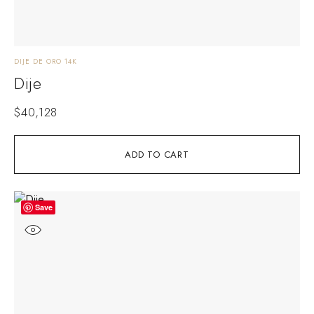
DIJE DE ORO 14K
Dije
$
40,128
ADD TO CART
Save