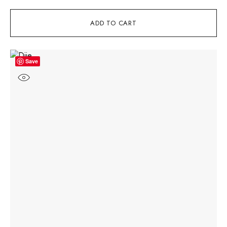
ADD TO CART
Save