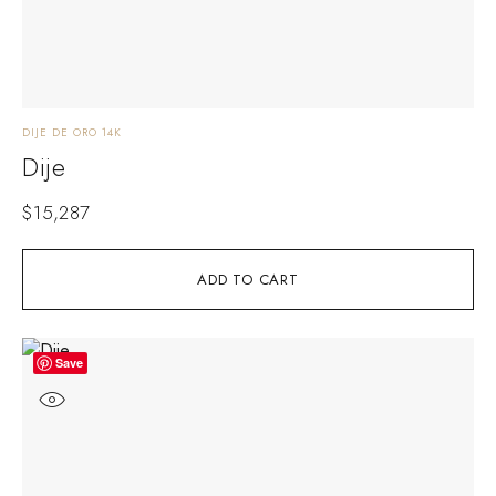
DIJE DE ORO 14K
Dije
$
15,287
ADD TO CART
Save