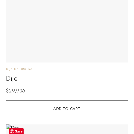
DIJE DE ORO 14K
Dije
$
29,936
ADD TO CART
Save