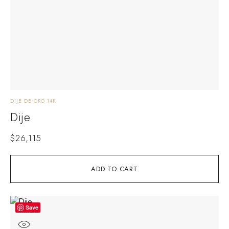
DIJE DE ORO 14K
Dije
$
26,115
ADD TO CART
Save