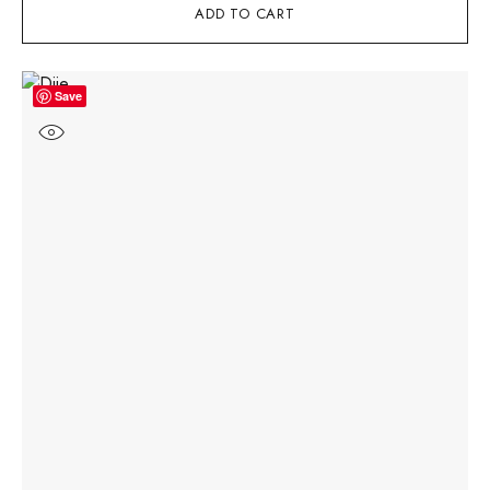
ADD TO CART
Save