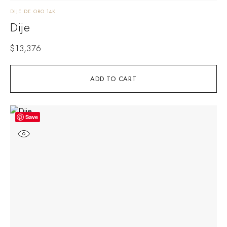
DIJE DE ORO 14K
Dije
$
13,376
ADD TO CART
Save