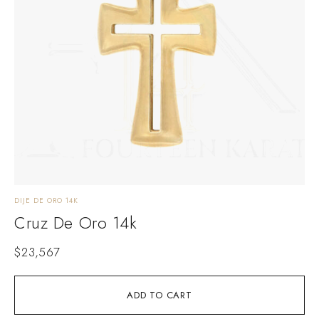
DIJE DE ORO 14K
Cruz De Oro 14k
$
23,567
ADD TO CART