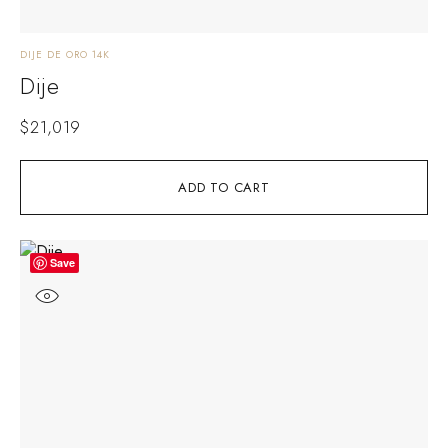
DIJE DE ORO 14K
Dije
$
21,019
ADD TO CART
Save