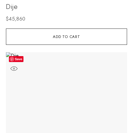
Dije
$
45,860
ADD TO CART
Save