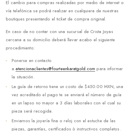
El cambio para compras realizadas por medio de internet o
vía telefónica se podrá realizar en cualquiera de nuestras
boutiques presentando el ticket de compra original.
En caso de no contar con una sucursal de Crista Joyas
cercana a su domicilio deberá llevar acabo el siguiente
procedimiento:
Ponerse en contacto
a
atencionaclientes@fourteenkaratgold.com
para informar
la situación.
La guía de retorno tiene un costo de $450.00 MXN, una
vez acreditado el pago te se enviará el número de guía
en un lapso no mayor a 3 días laborales con el cual su
pieza será recogida.
Enviarnos la joyería fina o reloj con el estuche de las
piezas, garantías, certificados ò instructivos completos.