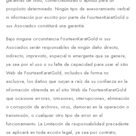
garantías de título, comerciabilidad o aptitud para un
propósito determinado. Ningún tipo de asesoramiento verbal
ni información por escrito por parte de FourteenKaratGold o
sus Asociados constituirá una garantía.
Bajo ninguna circunstancia FourteenKaratGold ni sus
Asociados serán responsables de ningún daño directo,
indirecto, imprevisto, especial ni emergente que se genere,
ya sea por el uso o su falta de capacidad para usar el sitio
Web de FourteenKaratGold, incluidos de forma no
exclusiva, los daños que surjan a raíz de su confianza en la
información obtenida en el sitio Web de FourteenKaratGold
que ocasione errores, omisiones, interrupciones, eliminación
o corrupción de archivos, virus, demoras en la operación o
transmisión, o cualquier otro tipo de error en el
funcionamiento. La Limitación de responsabilidad precedente
se aplicará en toda acción legal, ya sea por contrato,