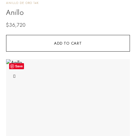
ANILLO DE ORO 14K
Anillo
$
36,720
ADD TO CART
Save