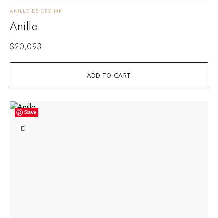
ANILLO DE ORO 14K
Anillo
$
20,093
ADD TO CART
Save