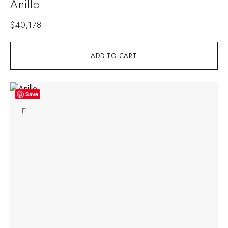
Anillo
$
40,178
ADD TO CART
Save