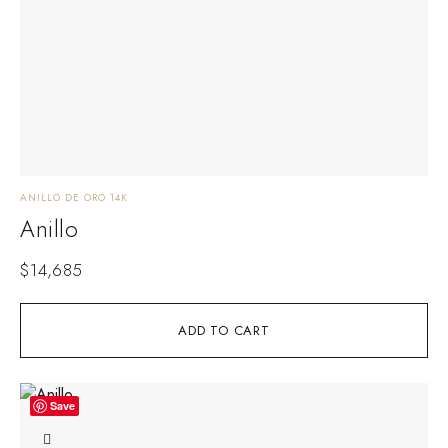
ANILLO DE ORO 14K
Anillo
$
14,685
ADD TO CART
Save