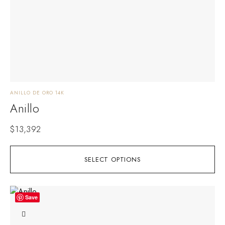
ANILLO DE ORO 14K
Anillo
$
13,392
SELECT OPTIONS
Save