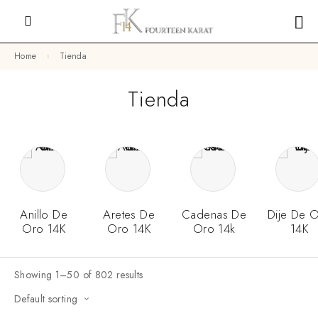
Home
Tienda
Tienda
Anillo De
Aretes De
Cadenas De
Dije De 
Oro 14K
Oro 14K
Oro 14k
14K
Showing 1–50 of 802 results
Default sorting