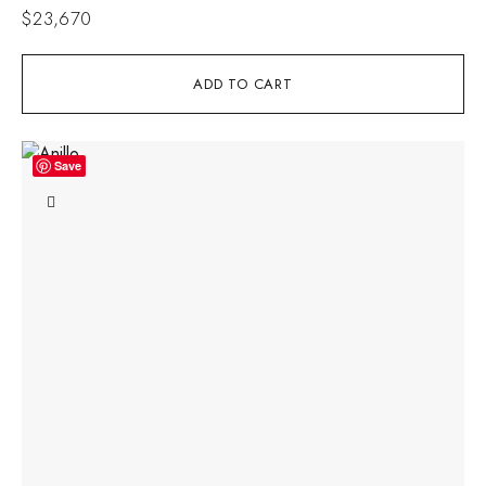
$
23,670
ADD TO CART
Save