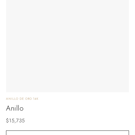
ANILLO DE ORO 14K
Anillo
$
15,735