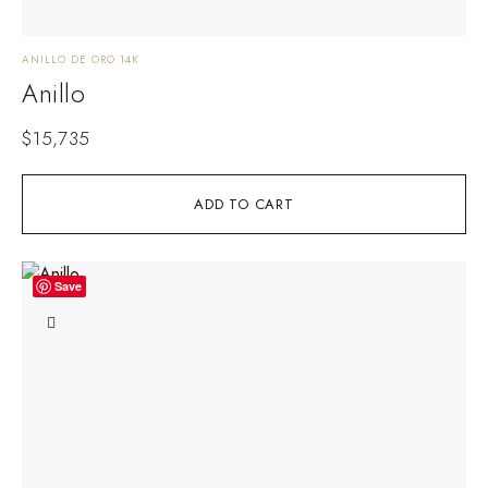
ANILLO DE ORO 14K
Anillo
$
15,735
ADD TO CART
Save