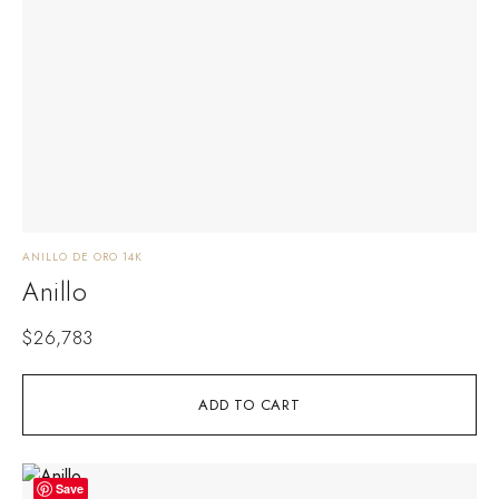
ANILLO DE ORO 14K
Anillo
$
26,783
ADD TO CART
Save