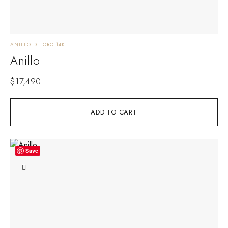
ANILLO DE ORO 14K
Anillo
$
17,490
ADD TO CART
Save