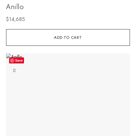
Anillo
$
14,685
ADD TO CART
Save