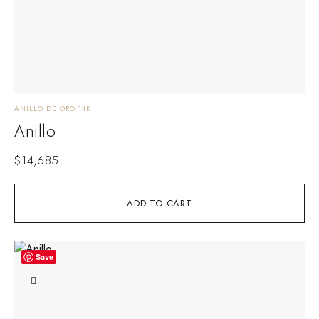
ANILLO DE ORO 14K
Anillo
$
14,685
ADD TO CART
Save