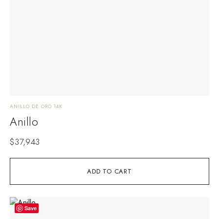
ANILLO DE ORO 14K
Anillo
$
37,943
ADD TO CART
Save