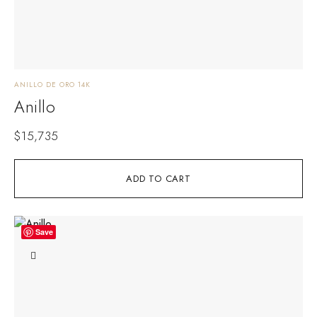
ANILLO DE ORO 14K
Anillo
$
15,735
ADD TO CART
Save