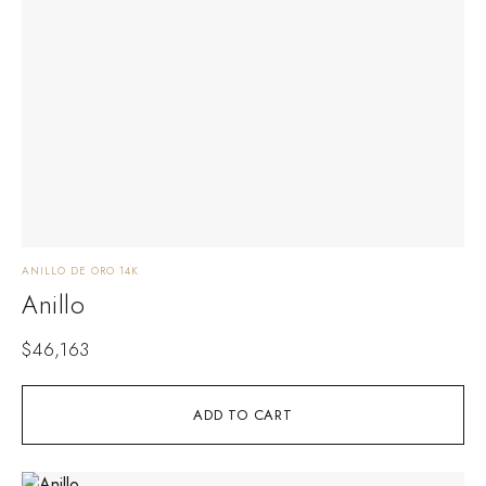
ANILLO DE ORO 14K
Anillo
$
46,163
ADD TO CART