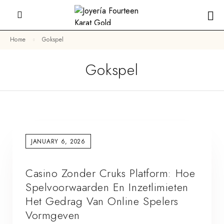
Home
Gokspel
Gokspel
JANUARY 6, 2026
Casino Zonder Cruks Platform: Hoe
Spelvoorwaarden En Inzetlimieten
Het Gedrag Van Online Spelers
Vormgeven