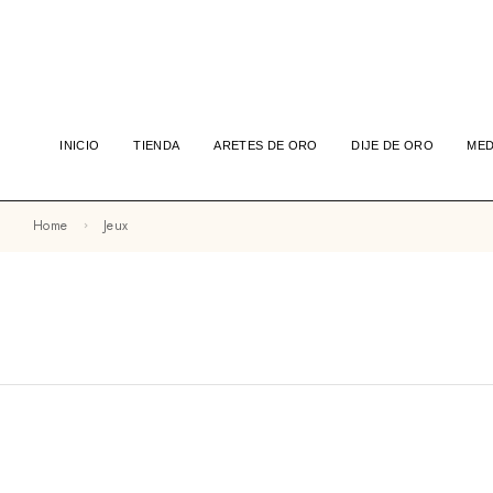
INICIO
TIENDA
ARETES DE ORO
DIJE DE ORO
MED
Home
Jeux