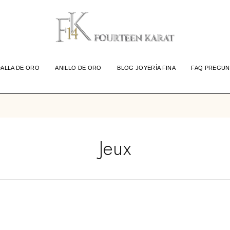
ALLA DE ORO
ANILLO DE ORO
BLOG JOYERÍA FINA
FAQ PREGUN
Jeux