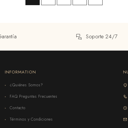
Garantía
Soporte 24/7
INFORMATION
N
¿Quiénes Somos?
FAQ Preguntas Frecuentes
Contacto
Términos y Condiciones