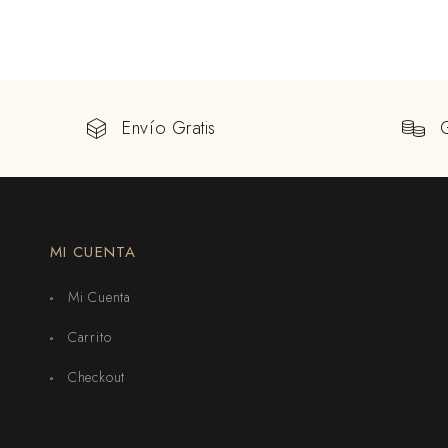
Envío Gratis
MI CUENTA
Mi Cuenta
Carrito
Checkout