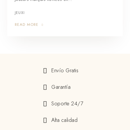
JEUXI
READ MORE
Envío Gratis
Garantía
Soporte 24/7
Alta calidad