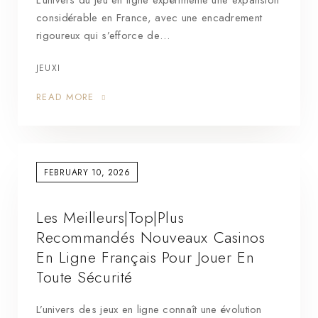
considérable en France, avec une encadrement
rigoureux qui s’efforce de…
JEUXI
READ MORE
FEBRUARY 10, 2026
Les Meilleurs|top|plus
Recommandés Nouveaux Casinos
En Ligne Français Pour Jouer En
Toute Sécurité
L’univers des jeux en ligne connaît une évolution