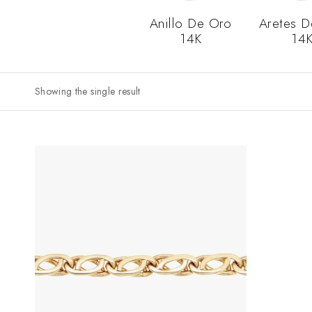
Anillo De Oro
Aretes 
14K
14
Showing the single result