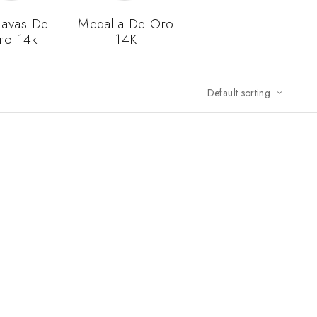
lavas De
Medalla De Oro
ro 14k
14K
Default sorting