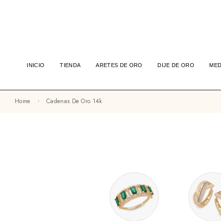
INICIO
TIENDA
ARETES DE ORO
DIJE DE ORO
MED
Home
Cadenas De Oro 14k