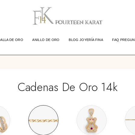
ALLA DE ORO
ANILLO DE ORO
BLOG JOYERÍA FINA
FAQ PREGUN
Cadenas De Oro 14k