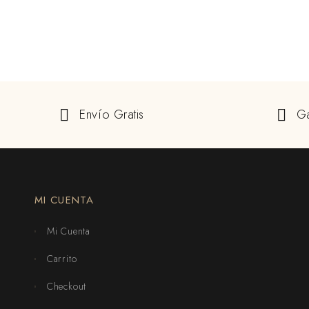
Envío Gratis
Ga
MI CUENTA
Mi Cuenta
Carrito
Checkout