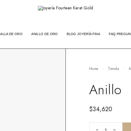
ALLA DE ORO
ANILLO DE ORO
BLOG JOYERÍA FINA
FAQ PREGUN
Home
Tienda
A
Anillo
$
34,620