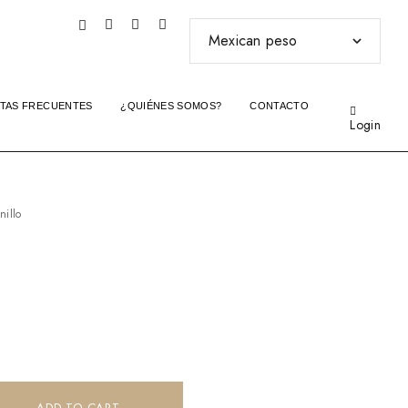
TAS FRECUENTES
¿QUIÉNES SOMOS?
CONTACTO
Login
nillo
ADD TO CART