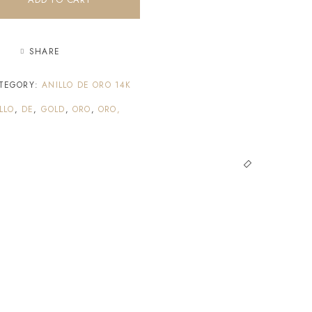
SHARE
TEGORY:
ANILLO DE ORO 14K
LLO
,
DE
,
GOLD
,
ORO
,
ORO,