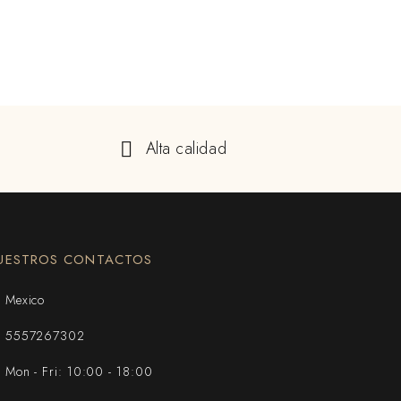
Alta calidad
UESTROS CONTACTOS
Mexico
5557267302
Mon - Fri: 10:00 - 18:00