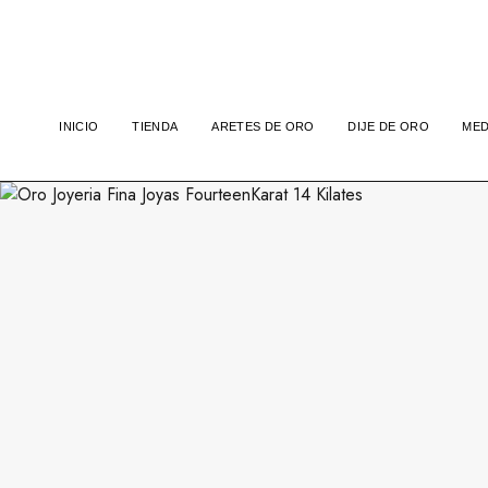
INICIO
TIENDA
ARETES DE ORO
DIJE DE ORO
MED