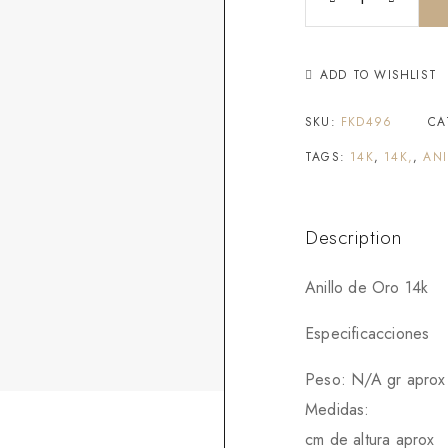
ADD TO WISHLIST
SKU:
FKD496
CA
TAGS:
14K
,
14K,
,
ANI
Description
Anillo de Oro 14k
Especificacciones
Peso: N/A gr aprox
Medidas:
cm de altura aprox