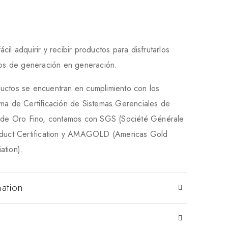
il adquirir y recibir productos para disfrutarlos
rlos de generación en generación.
uctos se encuentran en cumplimiento con los
ema de Certificación de Sistemas Gerenciales de
a de Oro Fino, contamos con SGS (Société Générale
oduct Certification y AMAGOLD (Americas Gold
ation).
mation