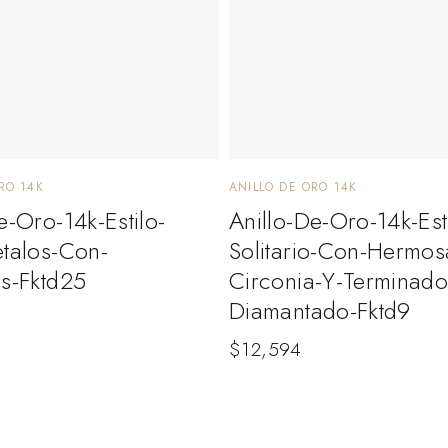
RO 14K
ANILLO DE ORO 14K
e-Oro-14k-Estilo-
Anillo-De-Oro-14k-Est
etalos-Con-
Solitario-Con-Hermos
as-Fktd25
Circonia-Y-Terminado
Diamantado-Fktd9
$
12,594