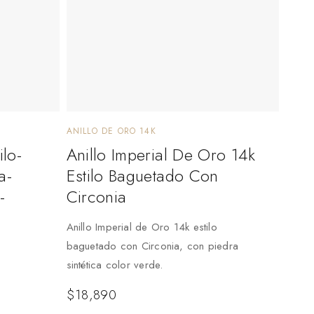
ANILLO DE ORO 14K
ilo-
Anillo Imperial De Oro 14k
a-
Estilo Baguetado Con
-
Circonia
Anillo Imperial de Oro 14k estilo
baguetado con Circonia, con piedra
sintética color verde.
$
18,890