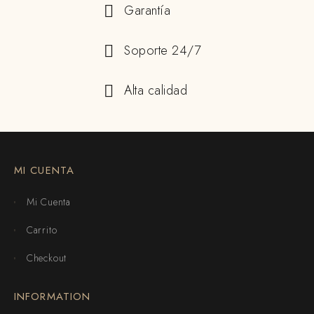
Garantía
Soporte 24/7
Alta calidad
MI CUENTA
Mi Cuenta
Carrito
Checkout
INFORMATION