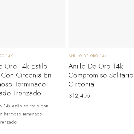
RO 14K
ANILLO DE ORO 14K
e Oro 14k Estilo
Anillo De Oro 14k
o Con Circonia En
Compromiso Solitari
oso Terminado
Circonia
ado Trenzado
$
12,405
 14k estilo solitario con
 un hermoso terminado
trenzado