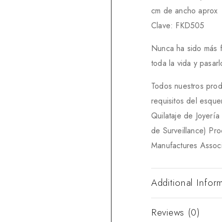
cm de ancho aprox
Clave: FKD505
Nunca ha sido más fác
toda la vida y pasa
Todos nuestros prod
requisitos del esqu
Quilataje de Joyerí
de Surveillance) Pr
Manufactures Associ
Additional Infor
Reviews (0)