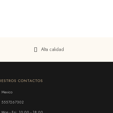
Alta calidad
UESTROS CONTACTOS
Mexico
5557267302
Mon - Fri: 10:00 - 18:00