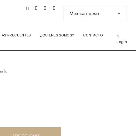
TAS FRECUENTES
¿QUIÉNES SOMOS?
CONTACTO
Login
nillo
ADD TO CART