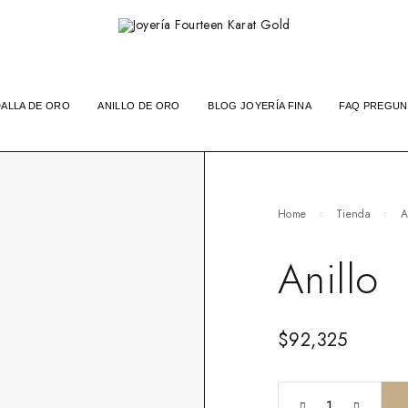
ALLA DE ORO
ANILLO DE ORO
BLOG JOYERÍA FINA
FAQ PREGUN
Home
Tienda
A
Anillo
$
92,325