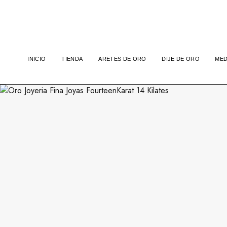
INICIO
TIENDA
ARETES DE ORO
DIJE DE ORO
MED