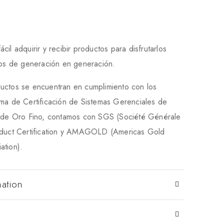
il adquirir y recibir productos para disfrutarlos
rlos de generación en generación.
uctos se encuentran en cumplimiento con los
ema de Certificación de Sistemas Gerenciales de
a de Oro Fino, contamos con SGS (Société Générale
oduct Certification y AMAGOLD (Americas Gold
ation).
mation