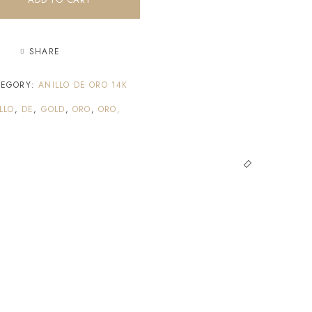
SHARE
TEGORY:
ANILLO DE ORO 14K
LLO
,
DE
,
GOLD
,
ORO
,
ORO,