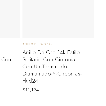
ANILLO DE ORO 14K
Anillo-De-Oro-14k-Estilo-
o Con
Solitario-Con-Circonia-
Con-Un-Terminado-
Diamantado-Y-Circonias-
Fktd24
$
11,194