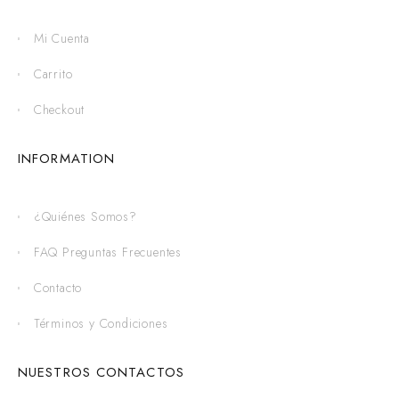
Mi Cuenta
Carrito
Checkout
INFORMATION
¿Quiénes Somos?
FAQ Preguntas Frecuentes
Contacto
Términos y Condiciones
NUESTROS CONTACTOS