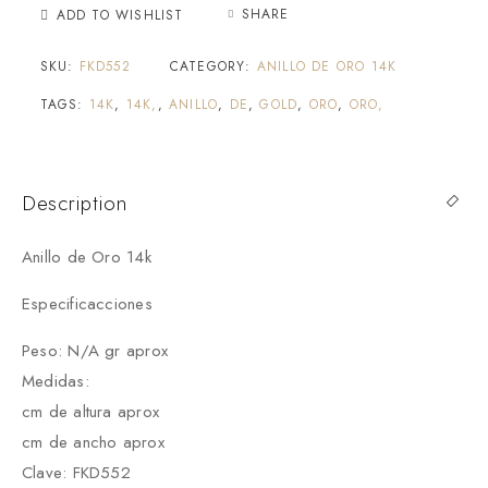
SHARE
ADD TO WISHLIST
SKU:
FKD552
CATEGORY:
ANILLO DE ORO 14K
TAGS:
14K
,
14K,
,
ANILLO
,
DE
,
GOLD
,
ORO
,
ORO,
Description
Anillo de Oro 14k
Especificacciones
Peso: N/A gr aprox
Medidas:
cm de altura aprox
cm de ancho aprox
Clave: FKD552