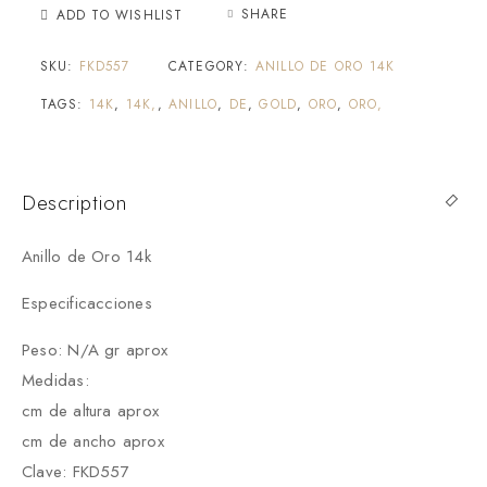
SHARE
ADD TO WISHLIST
SKU:
FKD557
CATEGORY:
ANILLO DE ORO 14K
TAGS:
14K
,
14K,
,
ANILLO
,
DE
,
GOLD
,
ORO
,
ORO,
Description
Anillo de Oro 14k
Especificacciones
Peso: N/A gr aprox
Medidas:
cm de altura aprox
cm de ancho aprox
Clave: FKD557