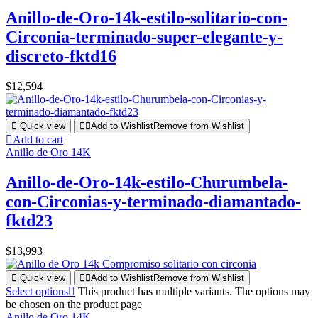
Anillo-de-Oro-14k-estilo-solitario-con-
Circonia-terminado-super-elegante-y-
discreto-fktd16
$
12,594
Quick view
Add to Wishlist
Remove from Wishlist
Add to cart
Anillo de Oro 14K
Anillo-de-Oro-14k-estilo-Churumbela-
con-Circonias-y-terminado-diamantado-
fktd23
$
13,993
Quick view
Add to Wishlist
Remove from Wishlist
Select options
This product has multiple variants. The options may
be chosen on the product page
Anillo de Oro 14K