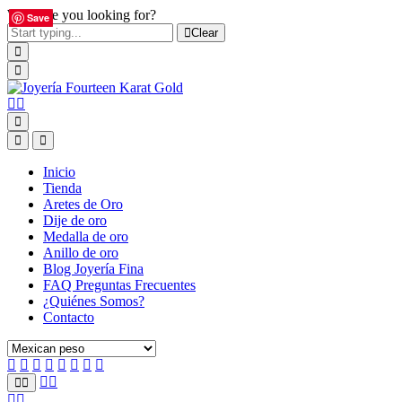
What are you looking for?
Save
Save
Save
Save
Save
Clear
Inicio
Tienda
Aretes de Oro
Dije de oro
Medalla de oro
Anillo de oro
Blog Joyería Fina
FAQ Preguntas Frecuentes
¿Quiénes Somos?
Contacto