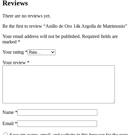
Reviews
There are no reviews yet.
Be the first to review “Anillo de Oro 14k Argolla de Matrimonio”
Your email address will not be published.
Required fields are
marked
*
Your rating
*
Your review
*
Name
*
Email
*
Save my name, email, and website in this browser for the next