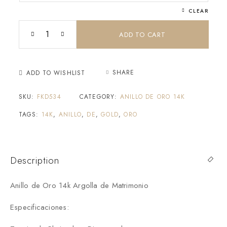
CLEAR
ADD TO CART
SHARE
ADD TO WISHLIST
SKU:
FKD534
CATEGORY:
ANILLO DE ORO 14K
TAGS:
14K
,
ANILLO
,
DE
,
GOLD
,
ORO
Description
Anillo de Oro 14k Argolla de Matrimonio
Especificaciones: