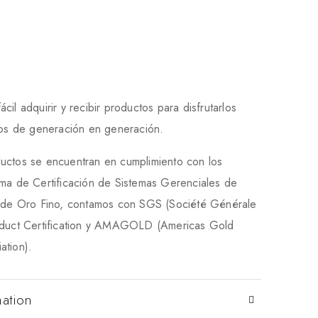
il adquirir y recibir productos para disfrutarlos
rlos de generación en generación.
uctos se encuentran en cumplimiento con los
ema de Certificación de Sistemas Gerenciales de
a de Oro Fino, contamos con SGS (Société Générale
oduct Certification y AMAGOLD (Americas Gold
ation).
mation