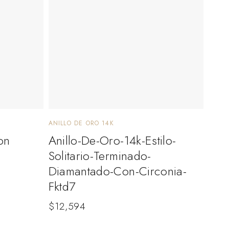
ANILLO DE ORO 14K
on
Anillo-De-Oro-14k-Estilo-
Solitario-Terminado-
Diamantado-Con-Circonia-
Fktd7
$
12,594