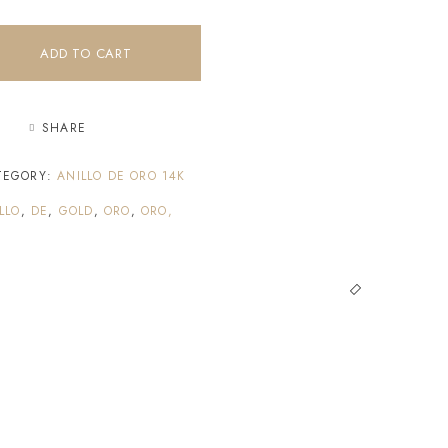
ADD TO CART
SHARE
TEGORY:
ANILLO DE ORO 14K
LLO
,
DE
,
GOLD
,
ORO
,
ORO,