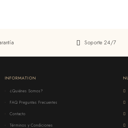
rantía
Soporte 24/7
INFORMATION
N
¿Quiénes Somos?
FAQ Preguntas Frecuentes
Contacto
Términos y Condiciones