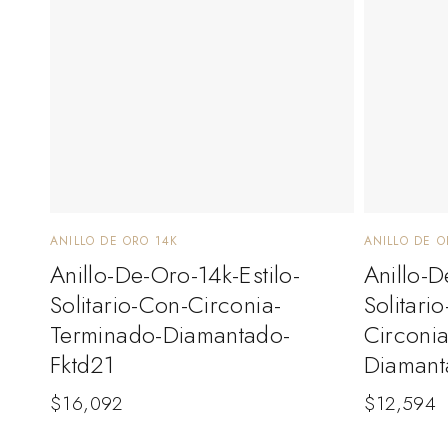
ANILLO DE ORO 14K
ANILLO DE O
Anillo-De-Oro-14k-Estilo-
Anillo-D
Solitario-Con-Circonia-
Solitar
Terminado-Diamantado-
Circoni
Fktd21
Diamant
$
16,092
$
12,594