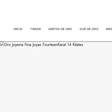
INICIO
TIENDA
ARETES DE ORO
DIJE DE ORO
MED