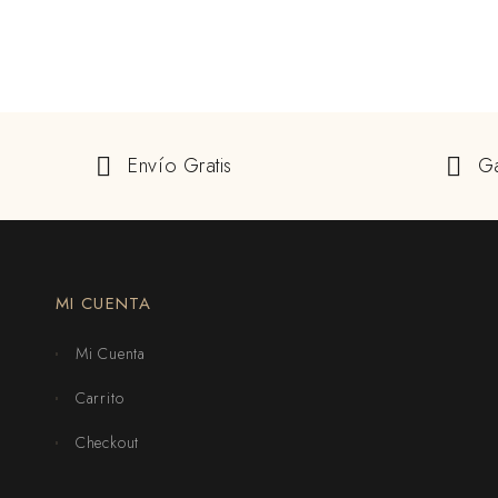
Envío Gratis
Ga
MI CUENTA
Mi Cuenta
Carrito
Checkout