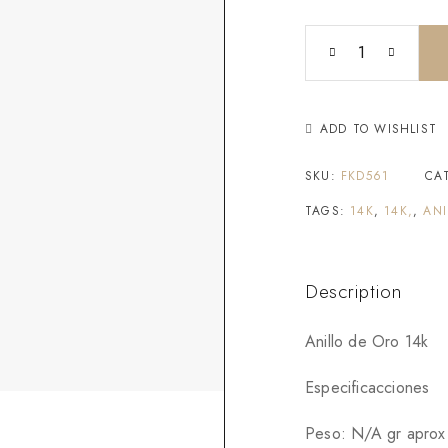
ADD TO WISHLIST
SKU:
FKD561
CA
TAGS:
14K
,
14K,
,
ANI
Description
Anillo de Oro 14k
Especificacciones
Peso: N/A gr aprox