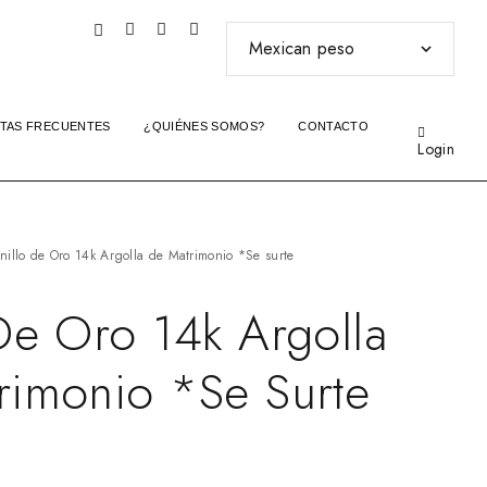
TAS FRECUENTES
¿QUIÉNES SOMOS?
CONTACTO
Login
nillo de Oro 14k Argolla de Matrimonio *Se surte
De Oro 14k Argolla
rimonio *Se Surte