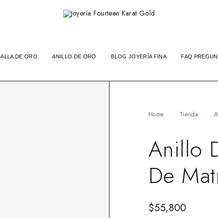
ALLA DE ORO
ANILLO DE ORO
BLOG JOYERÍA FINA
FAQ PREGUN
Home
Tienda
A
Anillo 
De Mat
$
55,800