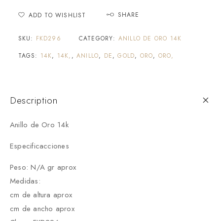
SHARE
ADD TO WISHLIST
SKU:
FKD296
CATEGORY:
ANILLO DE ORO 14K
TAGS:
14K
,
14K,
,
ANILLO
,
DE
,
GOLD
,
ORO
,
ORO,
Description
Anillo de Oro 14k
Especificacciones
Peso: N/A gr aprox
Medidas:
cm de altura aprox
cm de ancho aprox