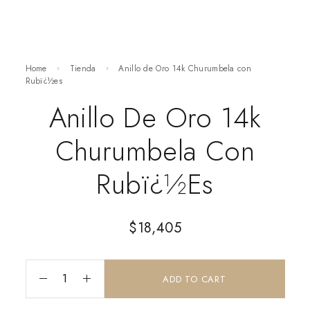
Home
Tienda
Anillo de Oro 14k Churumbela con
Rubï¿½es
Anillo De Oro 14k
Churumbela Con
Rubï¿½es
$
18,405
ADD TO CART