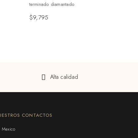
terminado diamantado
$
9,795
Alta calidad
UESTROS CONTACTOS
Mexico