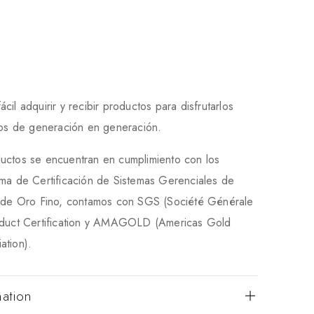
il adquirir y recibir productos para disfrutarlos
rlos de generación en generación.
uctos se encuentran en cumplimiento con los
ema de Certificación de Sistemas Gerenciales de
a de Oro Fino, contamos con SGS (Société Générale
oduct Certification y AMAGOLD (Americas Gold
ation).
mation