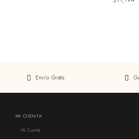
Envío Gratis
Ga
MI CUENTA
Mi Cuenta