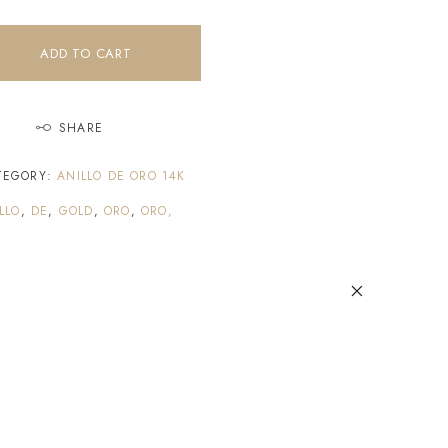
ADD TO CART
SHARE
TEGORY:
ANILLO DE ORO 14K
LLO
,
DE
,
GOLD
,
ORO
,
ORO,