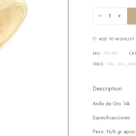
ADD TO WISHLIST
SKU:
FKD327
CA
TAGS:
14K
,
14K,
,
ANI
Description
Anillo de Oro 14k
Especificacciones
Peso: N/A gr aprox