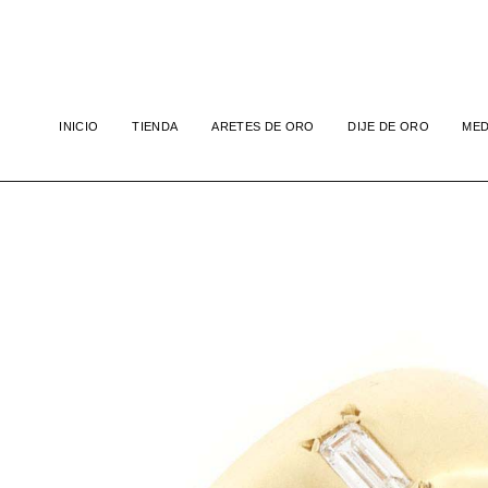
INICIO
TIENDA
ARETES DE ORO
DIJE DE ORO
MED