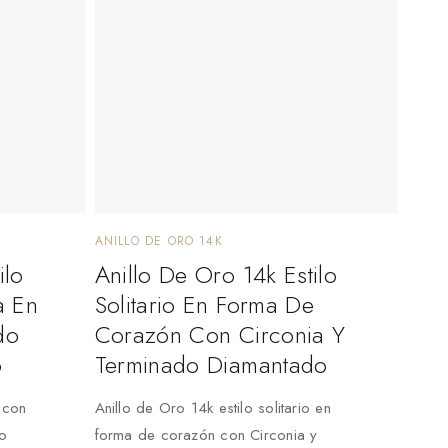
ANILLO DE ORO 14K
ilo
Anillo De Oro 14k Estilo
a En
Solitario En Forma De
do
Corazón Con Circonia Y
o
Terminado Diamantado
o con
Anillo de Oro 14k estilo solitario en
do
forma de corazón con Circonia y