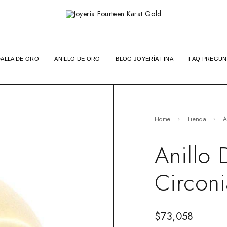
ALLA DE ORO
ANILLO DE ORO
BLOG JOYERÍA FINA
FAQ PREGUN
Home
Tienda
A
Anillo
Circoni
$
73,058