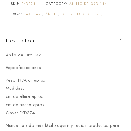
SKU:
FKD374
CATEGORY:
ANILLO DE ORO 14K
TAGS:
14K
,
14K,
,
ANILLO
,
DE
,
GOLD
,
ORO
,
ORO,
Description
Anillo de Oro 14k
Especificacciones
Peso: N/A gr aprox
Medidas:
cm de altura aprox
cm de ancho aprox
Clave: FKD374
Nunca ha sido más fácil adquirir y recibir productos para