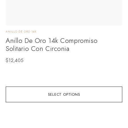
ANILLO DE ORO 14K
ANI
Anillo De Oro 14k Compromiso
A
Solitario Con Circonia
C
$
12,405
$
1
SELECT OPTIONS