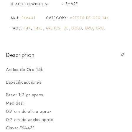
SHARE
ADD TO WISHLIST
SKU:
FKA431
CATEGORY:
ARETES DE ORO 14K
TAGS:
14K
,
14K,
,
ARETES
,
DE
,
GOLD
,
ORO
,
ORO,
Description
Aretes de Oro 14k
Especificacciones
Peso: 1.3 gr aprox
Medidas:
0.7 cm de altura aprox
0.7 cm de ancho aprox
Clave: FKA431