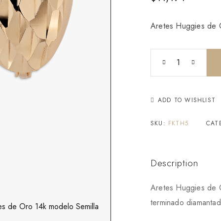
Aretes Huggies de 
ADD TO WISHLIST
SKU:
FKTH5
CAT
Description
Aretes Huggies de 
terminado diamanta