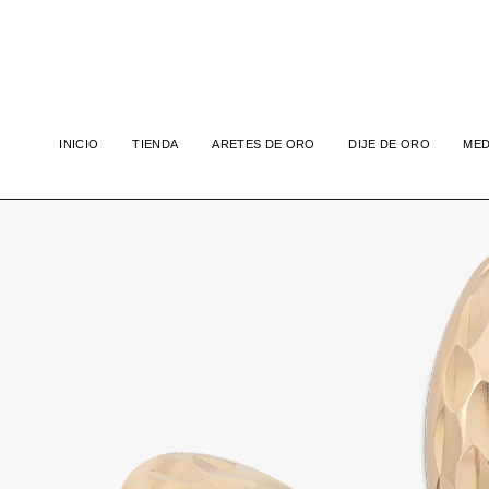
INICIO
TIENDA
ARETES DE ORO
DIJE DE ORO
MED