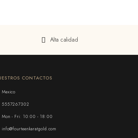
Alta calidad
UESTROS CONTACTOS
Mexico
5557267302
Mon - Fri: 10:00 - 18:00
info@fourteenkaratgold.com