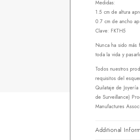
Medidas:
1.5 cm de altura apr
0.7 cm de ancho ap
Clave: FKTH5
Nunca ha sido más fác
toda la vida y pasa
Todos nuestros prod
requisitos del esqu
Quilataje de Joyerí
de Surveillance) Pr
Manufactures Associ
Additional Infor