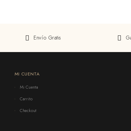
Envío Gratis
Ga
MI CUENTA
Mi Cuenta
Carrito
Checkout