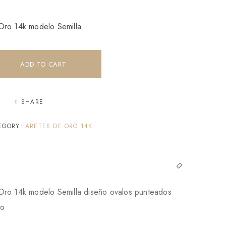
Oro 14k modelo Semilla
ADD TO CART
SHARE
EGORY:
ARETES DE ORO 14K
Oro 14k modelo Semilla diseño ovalos punteados
do