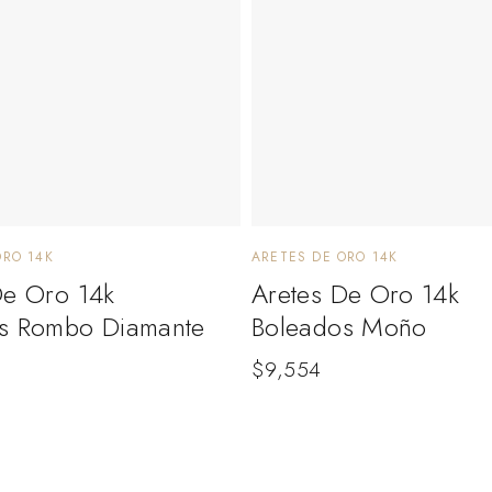
ORO 14K
ARETES DE ORO 14K
De Oro 14k
Aretes De Oro 14k
s Rombo Diamante
Boleados Moño
$
9,554