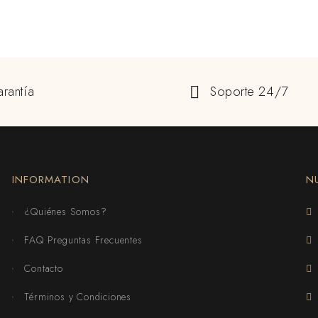
rantía
Soporte 24/7
INFORMATION
N
¿Quiénes Somos?
FAQ Preguntas Frecuentes
Contacto
Términos y Condiciones