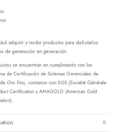
ox
rox
il adquirir y recibir productos para disfrutarlos
rlos de generación en generación.
uctos se encuentran en cumplimiento con los
ema de Certificación de Sistemas Gerenciales de
a de Oro Fino, contamos con SGS (Société Générale
oduct Certification y AMAGOLD (Americas Gold
ation).
mation