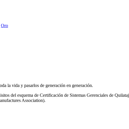
,
Oro
 toda la vida y pasarlos de generación en generación.
isitos del esquema de Certificación de Sistemas Gerenciales de Quilat
ufactures Association).