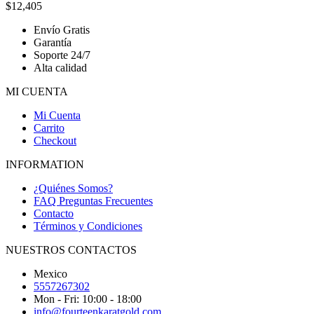
$
12,405
Envío Gratis
Garantía
Soporte 24/7
Alta calidad
MI CUENTA
Mi Cuenta
Carrito
Checkout
INFORMATION
¿Quiénes Somos?
FAQ Preguntas Frecuentes
Contacto
Términos y Condiciones
NUESTROS CONTACTOS
Mexico
5557267302
Mon - Fri: 10:00 - 18:00
info@fourteenkaratgold.com