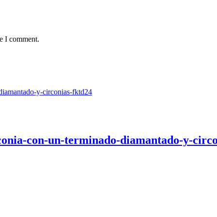
me I comment.
rconia-con-un-terminado-diamantado-y-circo