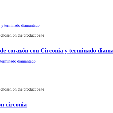
e chosen on the product page
ma de corazón con Circonia y terminado diam
y terminado diamantado
e chosen on the product page
n circonia