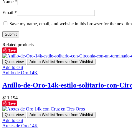
Name
*
Email
*
Save my name, email, and website in this browser for the next ti
Related products
Save
Quick view
Add to Wishlist
Remove from Wishlist
Add to cart
Anillo de Oro 14K
Anillo-de-Oro-14k-estilo-solitario-con-Ci
$
11,194
Save
Quick view
Add to Wishlist
Remove from Wishlist
Add to cart
Aretes de Oro 14K