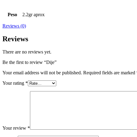
Peso
2.2gr aprox
Reviews (0)
Reviews
There are no reviews yet.
Be the first to review “Dije”
Your email address will not be published.
Required fields are marked
Your rating
*
Your review
*