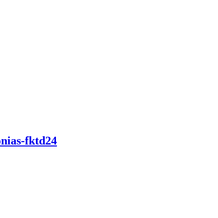
nias-fktd24