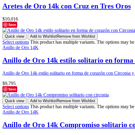
Aretes de Oro 14k con Cruz en Tres Oros
$
10,016
Save
Quick view
Add to Wishlist
Remove from Wishlist
Select options
This product has multiple variants. The options may b
Anillo de Oro 14K
Anillo de Oro 14k estilo solitario en for
Anillo de Oro 14k estilo solitario en forma de corazón con Circonia 
$
9,795
Save
Quick view
Add to Wishlist
Remove from Wishlist
Select options
This product has multiple variants. The options may b
Anillo de Oro 14K
Anillo de Oro 14k Compromiso solitario co