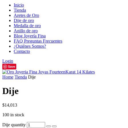
Inicio
Tienda
Aretes de Oro
Dije de oro
Medalla de oro
Anillo de oro
Blog Joyería Fina
FAQ Preguntas Frecuentes
¿Quiénes Somos?
Contacto
Login
Save
Home
Tienda
Dije
Dije
$
14,013
100 in stock
Dije quantity