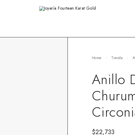
Home
Tienda
A
Anillo
Churum
Circoni
$
22,733