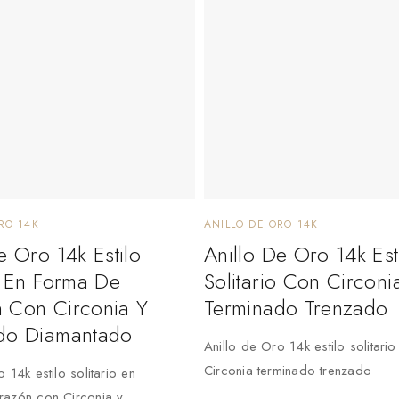
RO 14K
ANILLO DE ORO 14K
e Oro 14k Estilo
Anillo De Oro 14k Est
o En Forma De
Solitario Con Circoni
 Con Circonia Y
Terminado Trenzado
do Diamantado
Anillo de Oro 14k estilo solitari
Circonia terminado trenzado
 14k estilo solitario en
razón con Circonia y