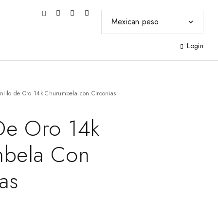
Login
nillo de Oro 14k Churumbela con Circonias
 De Oro 14k
bela Con
as