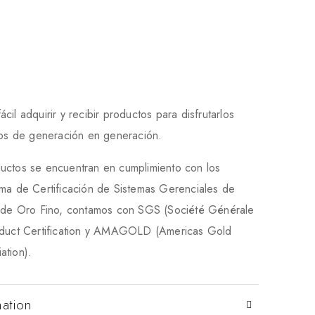
il adquirir y recibir productos para disfrutarlos
rlos de generación en generación.
uctos se encuentran en cumplimiento con los
ema de Certificación de Sistemas Gerenciales de
a de Oro Fino, contamos con SGS (Société Générale
oduct Certification y AMAGOLD (Americas Gold
ation).
mation