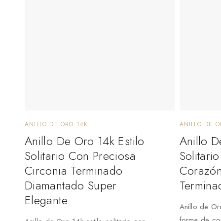
ANILLO DE ORO 14K
ANILLO DE O
Anillo De Oro 14k Estilo
Anillo D
Solitario Con Preciosa
Solitari
Circonia Terminado
Corazón
Diamantado Super
Termina
Elegante
Anillo de Oro
forma de co