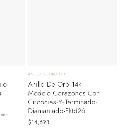
ANILLO DE ORO 14K
ilo
Anillo-De-Oro-14k-
a
Modelo-Corazones-Con-
Circonias-Y-Terminado-
Diamantado-Fktd26
o con
$
14,693