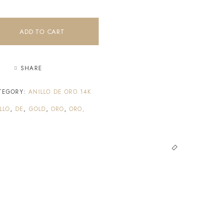
ADD TO CART
SHARE
TEGORY:
ANILLO DE ORO 14K
LLO
,
DE
,
GOLD
,
ORO
,
ORO,