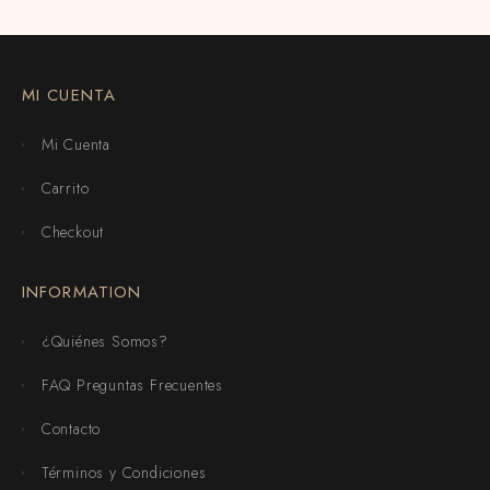
MI CUENTA
Mi Cuenta
Carrito
Checkout
INFORMATION
¿Quiénes Somos?
FAQ Preguntas Frecuentes
Contacto
Términos y Condiciones