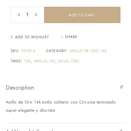
ADD TO CART
SHARE
ADD TO WISHLIST
SKU:
FKTD16
CATEGORY:
ANILLO DE ORO 14K
TAGS:
14K
,
ANILLO
,
DE
,
GOLD
,
ORO
Description
Anillo de Oro 14k estilo solitario con Circonia terminado
super elegante y discreto