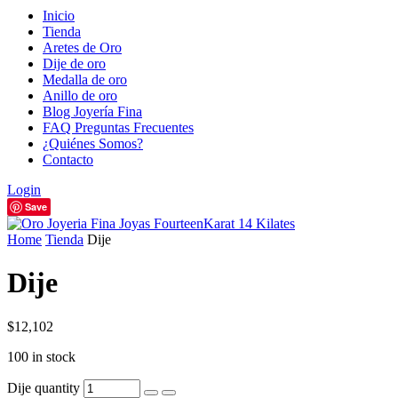
Inicio
Tienda
Aretes de Oro
Dije de oro
Medalla de oro
Anillo de oro
Blog Joyería Fina
FAQ Preguntas Frecuentes
¿Quiénes Somos?
Contacto
Login
Save
Home
Tienda
Dije
Dije
$
12,102
100 in stock
Dije quantity