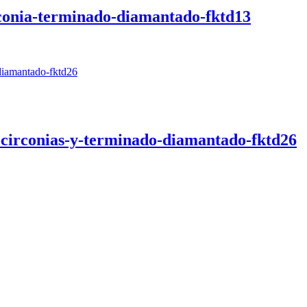
irconia-terminado-diamantado-fktd13
circonias-y-terminado-diamantado-fktd26