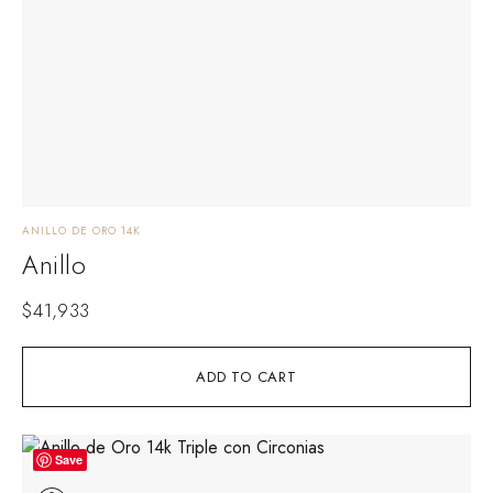
ANILLO DE ORO 14K
Anillo
$
41,933
ADD TO CART
Save