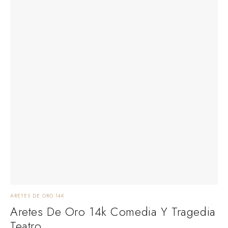
ARETES DE ORO 14K
Aretes De Oro 14k Comedia Y Tragedia
Teatro