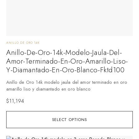
ANILLO DE ORO 14K
Anillo-De-Oro-14k-Modelo-Jaula-Del-
Amor-Terminado-En-Oro-Amarillo-Liso-
Y-Diamantado-En-Oro-Blanco-Fktd100
Anillo de Oro 14k modelo jaula del amor terminado en oro
amarillo liso y diamantado en oro blanco
$
11,194
SELECT OPTIONS