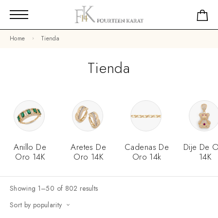
Home
Tienda
Tienda
Anillo De
Aretes De
Cadenas De
Dije De 
Oro 14K
Oro 14K
Oro 14k
14K
Showing 1–50 of 802 results
Sort by popularity