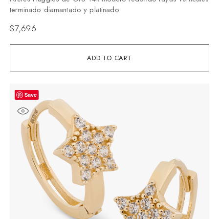
terminado diamantado y platinado
$
7,696
ADD TO CART
Save