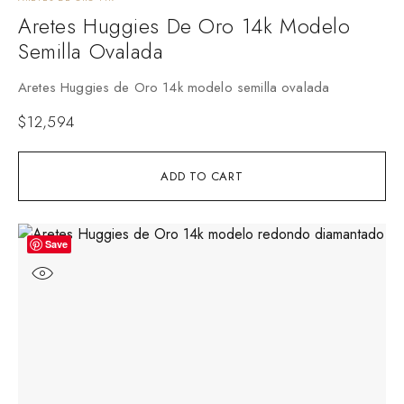
Aretes Huggies De Oro 14k Modelo
Semilla Ovalada
Aretes Huggies de Oro 14k modelo semilla ovalada
$
12,594
ADD TO CART
Save