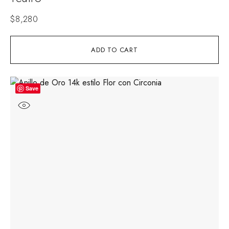
$
8,280
ADD TO CART
Save