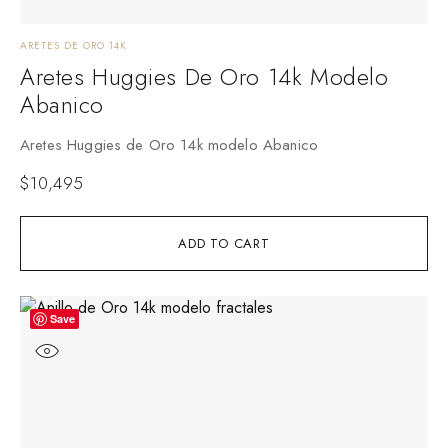
ARETES DE ORO 14K
Aretes Huggies De Oro 14k Modelo
Abanico
Aretes Huggies de Oro 14k modelo Abanico
$
10,495
ADD TO CART
Save