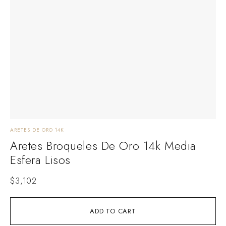
ARETES DE ORO 14K
Aretes Broqueles De Oro 14k Media
Esfera Lisos
$
3,102
ADD TO CART