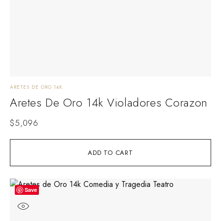
ARETES DE ORO 14K
Aretes De Oro 14k Violadores Corazon
$
5,096
ADD TO CART
Save