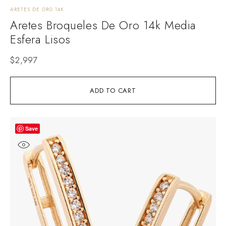
ARETES DE ORO 14K
Aretes Broqueles De Oro 14k Media
Esfera Lisos
$
2,997
ADD TO CART
Save