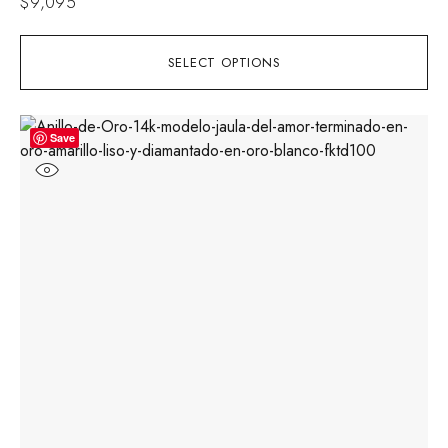
$
9,095
SELECT OPTIONS
Save