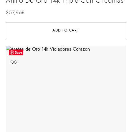
Anillo De Oro 14k Triple Con Circonias
$
57,968
ADD TO CART
Save