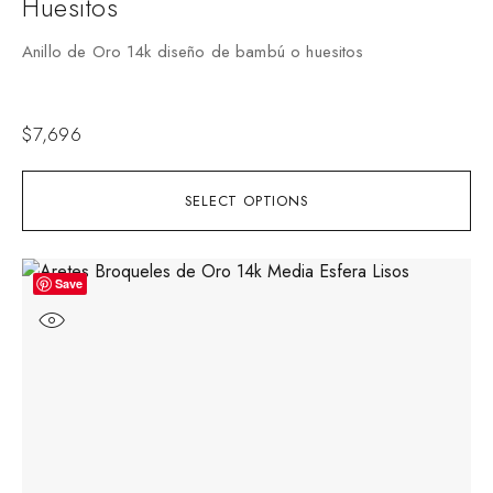
Huesitos
Anillo de Oro 14k diseño de bambú o huesitos
$
7,696
SELECT OPTIONS
Save