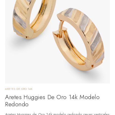
ARETES DE ORO 14K
Aretes Huggies De Oro 14k Modelo
Redondo
Aretes Huggies de Oro 14k modelo redondo rayas verticales