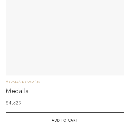
MEDALLA DE ORO 14K
Medalla
$
4,329
ADD TO CART