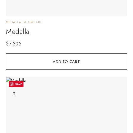
MEDALLA DE ORO 14K
Medalla
$
7,335
ADD TO CART
Save