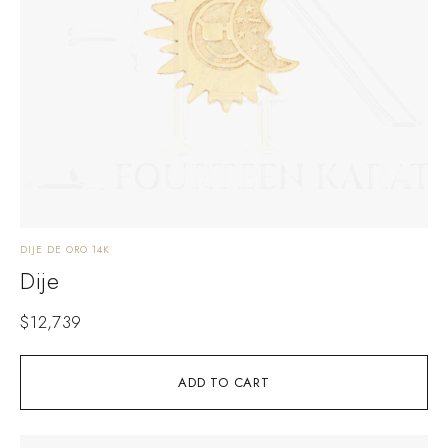
DIJE DE ORO 14K
Dije
$
12,739
ADD TO CART