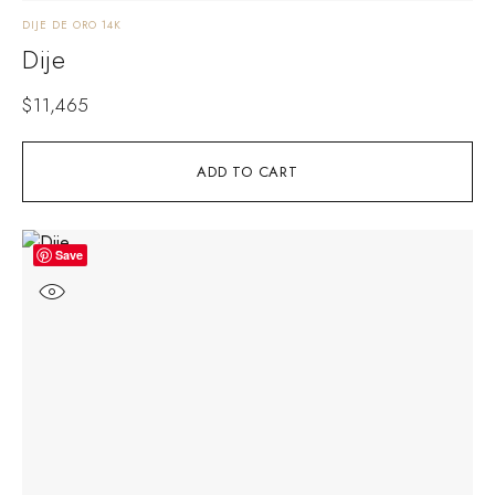
DIJE DE ORO 14K
Dije
$
11,465
ADD TO CART
Save