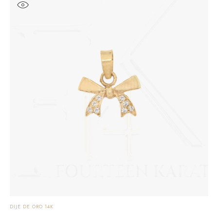
DIJE DE ORO 14K