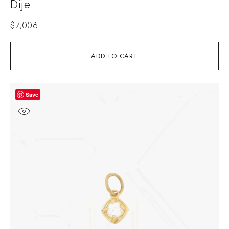
Dije
$
7,006
ADD TO CART
Save