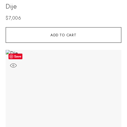
Dije
$
7,006
ADD TO CART
Save