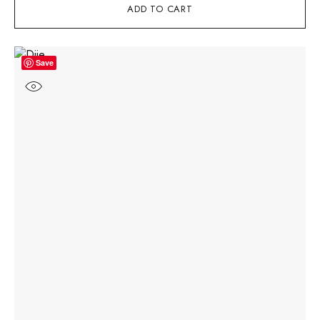
ADD TO CART
Save