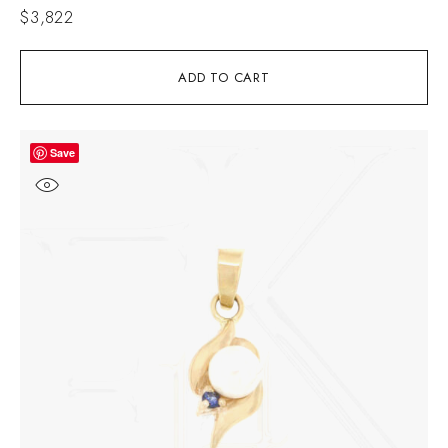
$
3,822
ADD TO CART
Save