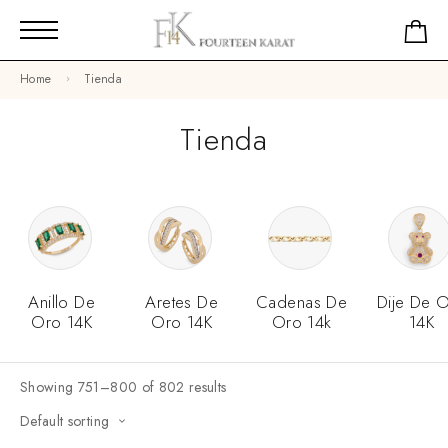
Home
Tienda
Tienda
Anillo De
Aretes De
Cadenas De
Dije De 
Oro 14K
Oro 14K
Oro 14k
14K
Showing 751–800 of 802 results
Default sorting