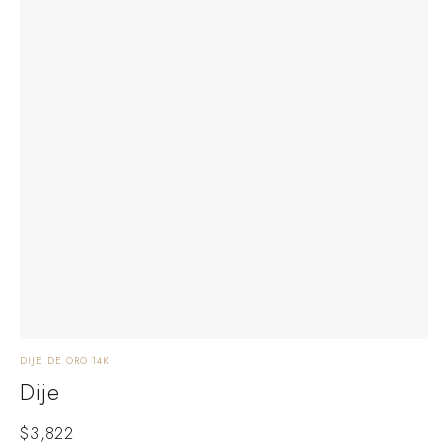
DIJE DE ORO 14K
Dije
$
3,822