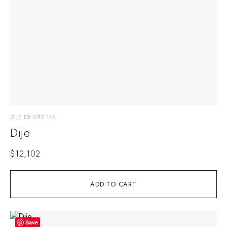
DIJE DE ORO 14K
Dije
$
12,102
ADD TO CART
Save