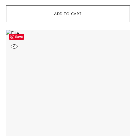
ADD TO CART
Save