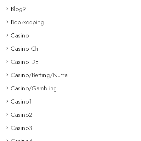
Blog9
Bookkeeping
Casino
Casino Ch
Casino DE
Casino/betting/nutra
Casino/gambling
Casino1
Casino2
Casino3