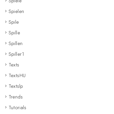
Spiele
Spielen
Spile
Spille
Spillen
Spiller1
Texts
TextsHU
Textslp
Trends
Tutorials