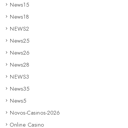
News15
News18
NEWS2
News25
News26
News28
NEWS3
News35
News5
Novos-Casinos-2026
Online Casino