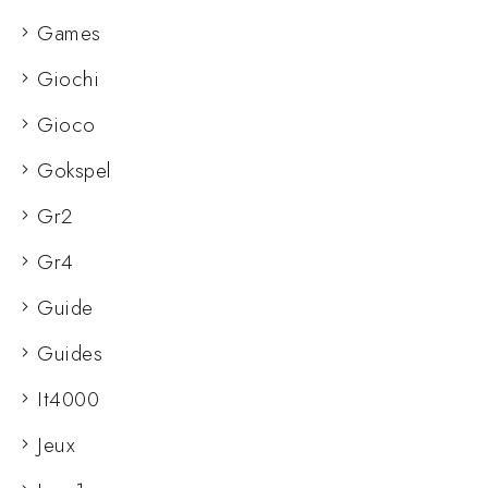
Games
Giochi
Gioco
Gokspel
Gr2
Gr4
Guide
Guides
It4000
Jeux