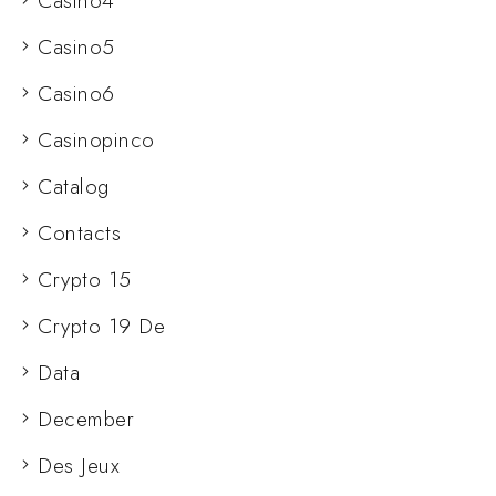
Casino4
Casino5
Casino6
Casinopinco
Catalog
Contacts
Crypto 15
Crypto 19 De
Data
December
Des Jeux