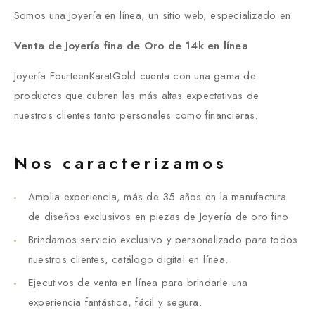
Somos una Joyería en línea, un sitio web, especializado en:
Venta de Joyería fina de Oro de 14k en línea
Joyería FourteenKaratGold cuenta con una gama de
productos que cubren las más altas expectativas de
nuestros clientes tanto personales como financieras.
Nos caracterizamos
Amplia experiencia, más de 35 años en la manufactura
de diseños exclusivos en piezas de Joyería de oro fino
Brindamos servicio exclusivo y personalizado para todos
nuestros clientes, catálogo digital en línea.
Ejecutivos de venta en línea para brindarle una
experiencia fantástica, fácil y segura.