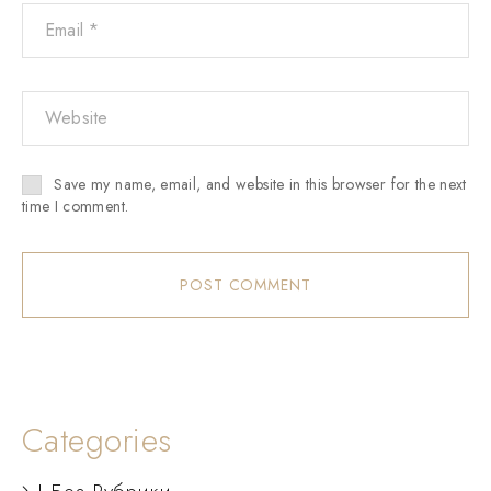
Save my name, email, and website in this browser for the next
time I comment.
POST COMMENT
Categories