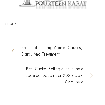
SHARE
Prescription Drug Abuse: Causes,
Signs, And Treatment
Best Cricket Betting Sites In India
Updated December 2025 Goal
Com India