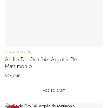
ANILLO DE ORO 14K
Anillo De Oro 14k Argolla De
Matrimonio
$
26,048
ADD TO CART