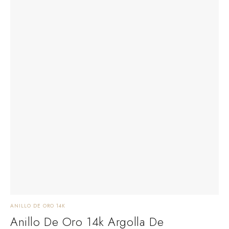
ANILLO DE ORO 14K
Anillo De Oro 14k Argolla De