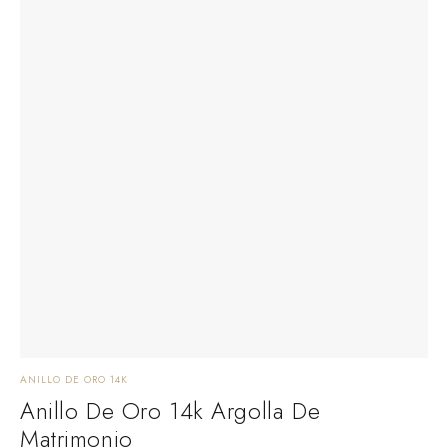
ANILLO DE ORO 14K
Anillo De Oro 14k Argolla De
Matrimonio