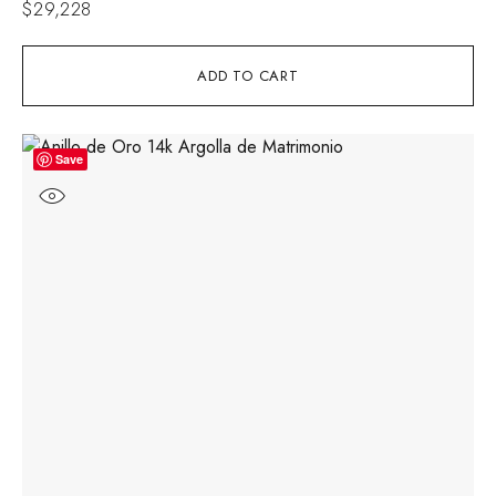
$
29,228
ADD TO CART
Save