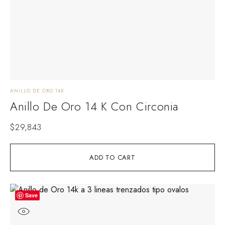
ANILLO DE ORO 14K
Anillo De Oro 14 K Con Circonia
$
29,843
ADD TO CART
Save