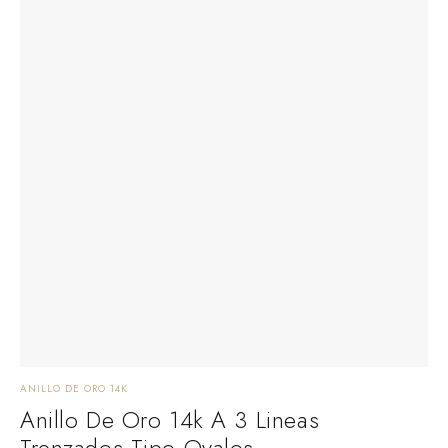
ANILLO DE ORO 14K
Anillo De Oro 14k A 3 Lineas
Trenzados Tipo Ovalos