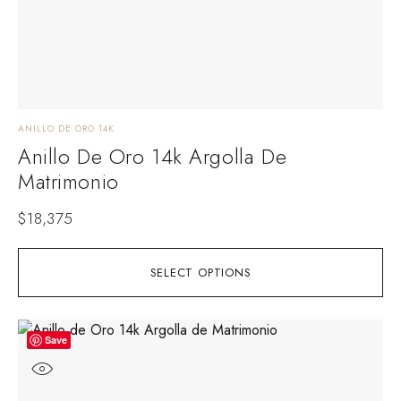
ANILLO DE ORO 14K
Anillo De Oro 14k Argolla De
Matrimonio
$
18,375
SELECT OPTIONS
Save