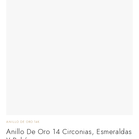
ANILLO DE ORO 14K
Anillo De Oro 14 Circonias, Esmeraldas