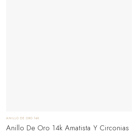
ANILLO DE ORO 14K
Anillo De Oro 14k Amatista Y Circonias