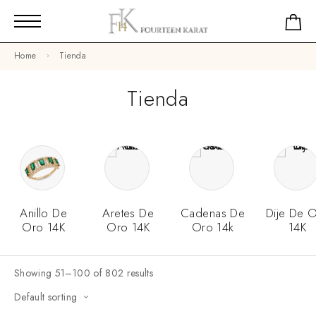
Home
Tienda
Tienda
Anillo De
Aretes De
Cadenas De
Dije De 
Oro 14K
Oro 14K
Oro 14k
14K
Showing 51–100 of 802 results
Default sorting