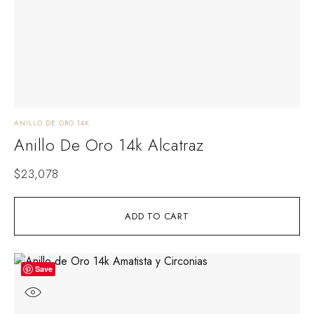
ANILLO DE ORO 14K
Anillo De Oro 14k Alcatraz
$
23,078
ADD TO CART
Save