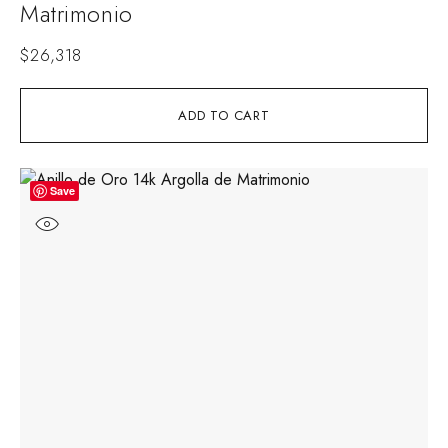
Matrimonio
$
26,318
ADD TO CART
Save