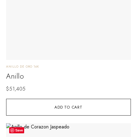
ANILLO DE ORO 14K
Anillo
$
51,405
ADD TO CART
Save