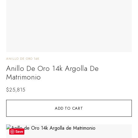
ANILLO DE ORO 14K
Anillo De Oro 14k Argolla De
Matrimonio
$
25,815
ADD TO CART
Save