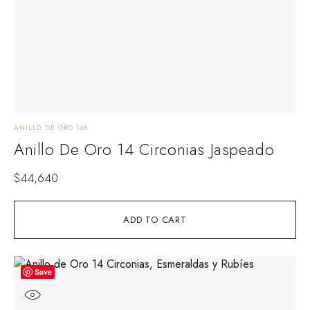
ANILLO DE ORO 14K
Anillo De Oro 14 Circonias Jaspeado
$
44,640
ADD TO CART
Save