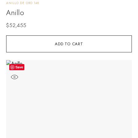
ANILLO DE ORO 14K
Anillo
$
52,455
ADD TO CART
Save