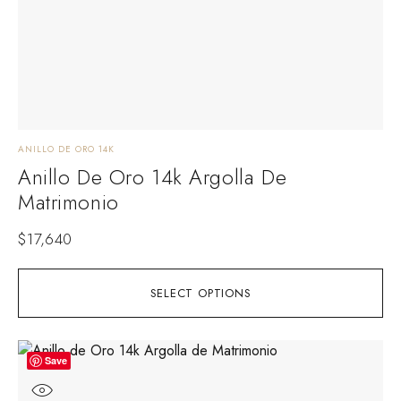
ANILLO DE ORO 14K
Anillo De Oro 14k Argolla De
Matrimonio
$
17,640
SELECT OPTIONS
Save