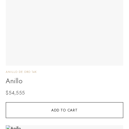
ANILLO DE ORO 14K
Anillo
$
54,555
ADD TO CART