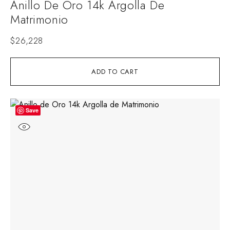
Anillo De Oro 14k Argolla De
Matrimonio
$
26,228
ADD TO CART
Save