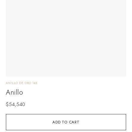
ANILLO DE ORO 14K
Anillo
$
54,540
ADD TO CART