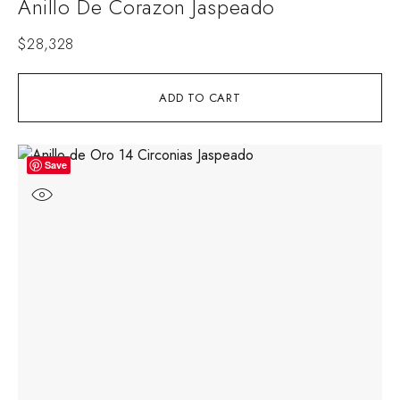
Anillo De Corazon Jaspeado
$
28,328
ADD TO CART
Save